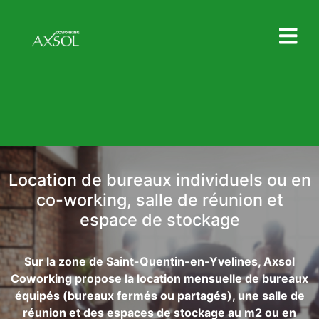
Location de bureaux individuels ou en
co-working, salle de réunion et
espace de stockage
Sur la zone de Saint-Quentin-en-Yvelines, Axsol
Coworking propose la location mensuelle de bureaux
équipés (bureaux fermés ou partagés), une salle de
réunion et des espaces de stockage au m2 ou en